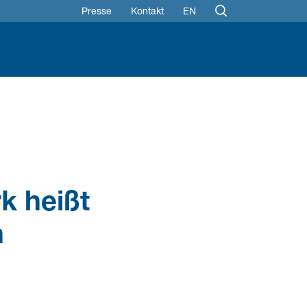
Presse
Kontakt
EN
k heißt
n