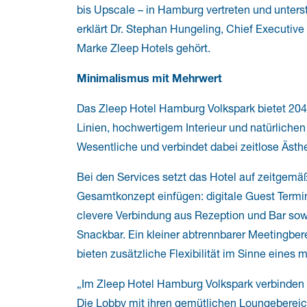
bis Upscale – in Hamburg vertreten und unters
erklärt Dr. Stephan Hungeling, Chief Executive
Marke Zleep Hotels gehört.
Minimalismus mit Mehrwert
Das Zleep Hotel Hamburg Volkspark bietet 204
Linien, hochwertigem Interieur und natürlichen 
Wesentliche und verbindet dabei zeitlose Äst
Bei den Services setzt das Hotel auf zeitgemä
Gesamtkonzept einfügen: digitale Guest Termina
clevere Verbindung aus Rezeption und Bar sow
Snackbar. Ein kleiner abtrennbarer Meetingber
bieten zusätzliche Flexibilität im Sinne eines 
„Im Zleep Hotel Hamburg Volkspark verbinden w
Die Lobby mit ihren gemütlichen Loungebere