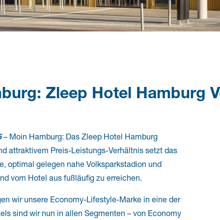
burg: Zleep Hotel Hamburg Vo
5
– Moin Hamburg: Das Zleep Hotel Hamburg
nd attraktivem Preis-Leistungs-Verhältnis setzt das
ie, optimal gelegen nahe Volksparkstadion und
nd vom Hotel aus fußläufig zu erreichen.
en wir unsere Economy-Lifestyle-Marke in eine der
els sind wir nun in allen Segmenten – von Economy