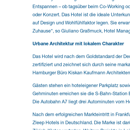
Entspannen – ob tagsüber beim Co-Working ode
oder Konzert. Das Hotel ist die ideale Unterkun
auf Design und Wohlfühlfaktor legen. Sie erwart
Zuhause“, so Giuliano Graßmuck, Hotel Manag
Urbane Architektur mit lokalem Charakter
Das Hotel wird nach dem Goldstandard der De
zertifiziert und zeichnet sich durch seine mar
Hamburger Büro Kiskan Kaufmann Architekten
Gästen stehen ein hoteleigener Parkplatz sowie
Gehminuten erreichen sie die S-Bahn-Station 
Die Autobahn A7 liegt drei Autominuten vom Ho
Nach dem erfolgreichen Markteintritt in Frankf
Zleep Hotels in Deutschland. Die Marke ist d