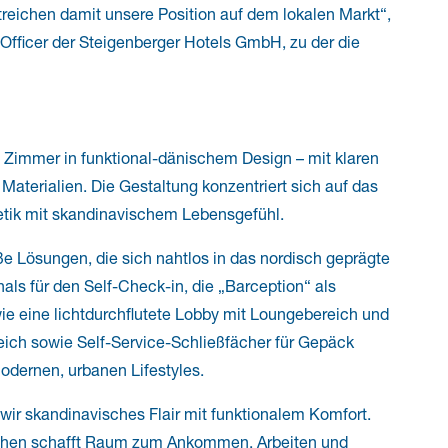
treichen damit unsere Position auf dem lokalen Markt“,
 Officer der Steigenberger Hotels GmbH, zu der die
 Zimmer in funktional-dänischem Design – mit klaren
Materialien. Die Gestaltung konzentriert sich auf das
hetik mit skandinavischem Lebensgefühl.
ße Lösungen, die sich nahtlos in das nordisch geprägte
ls für den Self-Check-in, die „Barception“ als
ie eine lichtdurchflutete Lobby mit Loungebereich und
eich sowie Self-Service-Schließfächer für Gepäck
modernen, urbanen Lifestyles.
ir skandinavisches Flair mit funktionalem Komfort.
ichen schafft Raum zum Ankommen, Arbeiten und