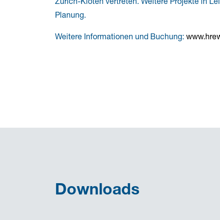
Zürich-Kloten vertreten. Weitere Projekte in 
Planung.
Weitere Informationen und Buchung:
www.hre
Downloads