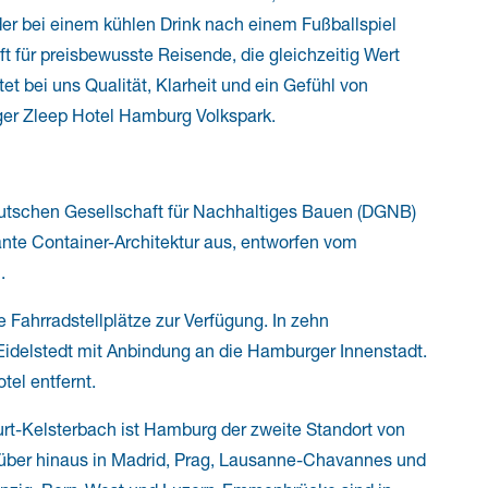
r bei einem kühlen Drink nach einem Fußballspiel
ft für preisbewusste Reisende, die gleichzeitig Wert
et bei uns Qualität, Klarheit und ein Gefühl von
er Zleep Hotel Hamburg Volkspark.
utschen Gesellschaft für Nachhaltiges Bauen (DGNB)
kante Container-Architektur aus, entworfen vom
.
 Fahrradstellplätze zur Verfügung. In zehn
Eidelstedt mit Anbindung an die Hamburger Innenstadt.
tel entfernt.
urt-Kelsterbach ist Hamburg der zweite Standort von
arüber hinaus in Madrid, Prag, Lausanne-Chavannes und