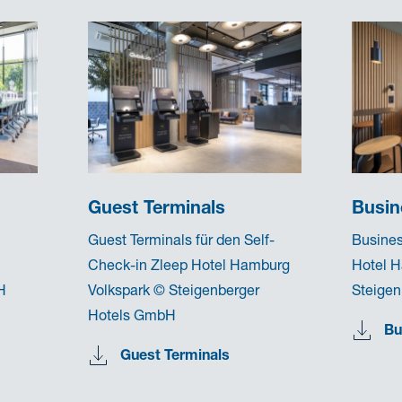
Guest Terminals
Busin
Guest Terminals für den Self-
Busine
Check-in Zleep Hotel Hamburg
Hotel H
H
Volkspark © Steigenberger
Steige
Hotels GmbH
Bu
Guest Terminals