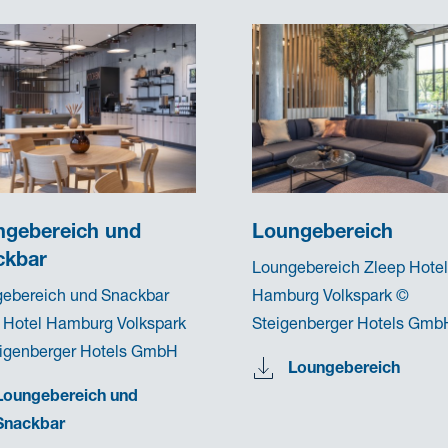
ngebereich und
Loungebereich
ckbar
Loungebereich Zleep Hotel
ebereich und Snackbar
Hamburg Volkspark ©
 Hotel Hamburg Volkspark
Steigenberger Hotels Gmb
igenberger Hotels GmbH
Loungebereich
Loungebereich und
Snackbar